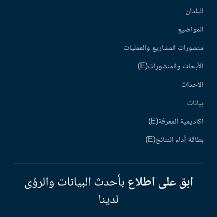
البلدان
المواضيع
منشورات المشاريع والعمليات
الأبحاث والمنشورات(E)
الأحداث
بيانات
أكاديمية المعرفة(E)
بطاقة أداء النتائج(E)
ابق على اطلاع
بأحدث البيانات والرؤى
لدينا