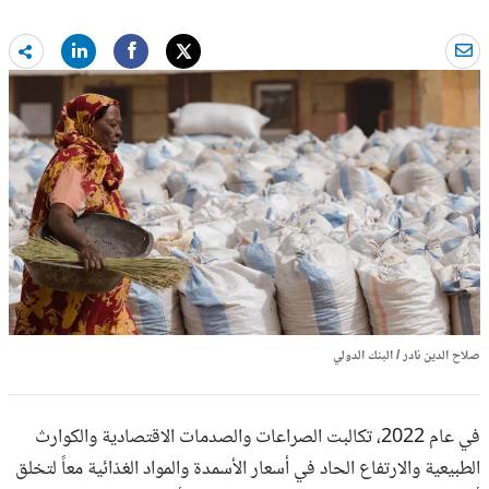
hare
ore
صلاح الدين نادر / البنك الدولي
في عام 2022، تكالبت الصراعات والصدمات الاقتصادية والكوارث
الطبيعية والارتفاع الحاد في أسعار الأسمدة والمواد الغذائية معاً لتخلق