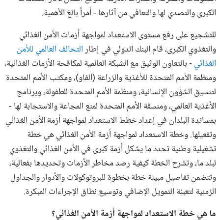
الكبرى والتصدي لها والتعافي من آثارها - أمراً بالغ الأهمية.
للتشجيع على رفع مستوى الاستعداد لمواجهة أزمات الأمن الغذائي
والتغذوي الكبرى، قام البنك الدولي في إطار
التحالف العالمي للأمن
الغذائي
- بالتعاون الوثيق مع الشبكة العالمية لمكافحة الأزمات الغذائية،
ومنظمة الأمم المتحدة للأغذية والزراعة (الفاو)، ومكتب الأمم المتحدة
لتنسيق الشؤون الإنسانية، ومنظمة الأمم المتحدة للطفولة، وبرنامج
الأغذية العالمي، ومنسقة الأمم المتحدة لمنع المجاعة والاستجابة لها -
بمساندة البلدان في إعداد خطط الاستعداد لمواجهة أزمة الأمن الغذائي
وتفعيلها. وخطة الاستعداد لمواجهة أزمة الأمن الغذائي هي خطة
تشغيلية وطنية تحدد ما يشكل أزمة كبرى في الأمن الغذائي والتغذوي
لبلد ما، ‫وتشرح الخطة كيفية رصد مخاطر الأزمات وتحديدها بفعالية،
وتتضمن تفاصيل مبينة خطة بخطوة للبروتوكولات والأدوار والجداول
الزمنية لتعبئة التمويل الإضافي وتوسيع نطاق الإجراءات المبكرة.
ما هي خطة الاستعداد لمواجهة أزمة الأمن الغذائي؟