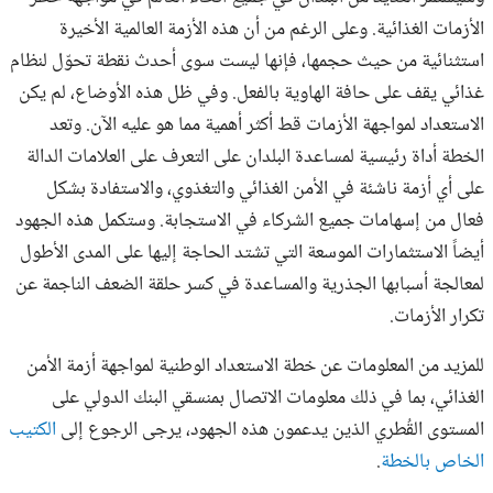
الأزمات الغذائية. وعلى الرغم من أن هذه الأزمة العالمية الأخيرة
استثنائية من حيث حجمها، فإنها ليست سوى أحدث نقطة تحوّل لنظام
غذائي يقف على حافة الهاوية بالفعل. وفي ظل هذه الأوضاع، لم يكن
الاستعداد لمواجهة الأزمات قط أكثر أهمية مما هو عليه الآن. وتعد
الخطة أداة رئيسية لمساعدة البلدان على التعرف على العلامات الدالة
على أي أزمة ناشئة في الأمن الغذائي والتغذوي، والاستفادة بشكل
فعال من إسهامات جميع الشركاء في الاستجابة. وستكمل هذه الجهود
أيضاً الاستثمارات الموسعة التي تشتد الحاجة إليها على المدى الأطول
لمعالجة أسبابها الجذرية والمساعدة في كسر حلقة الضعف الناجمة عن
تكرار الأزمات.
للمزيد من المعلومات عن خطة الاستعداد الوطنية لمواجهة أزمة الأمن
الغذائي، بما في ذلك معلومات الاتصال بمنسقي البنك الدولي على
المستوى القُطري الذين يدعمون هذه الجهود، يرجى الرجوع إلى
الكتيب
الخاص بالخطة
.