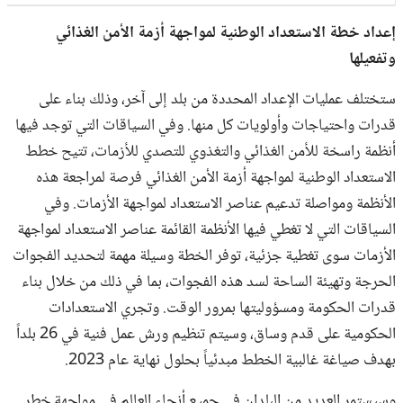
إعداد خطة الاستعداد الوطنية لمواجهة أزمة الأمن الغذائي
وتفعيلها
ستختلف عمليات الإعداد المحددة من بلد إلى آخر، وذلك بناء على
قدرات واحتياجات وأولويات كل منها. وفي السياقات التي توجد فيها
أنظمة راسخة للأمن الغذائي والتغذوي للتصدي للأزمات، تتيح خطط
الاستعداد الوطنية لمواجهة أزمة الأمن الغذائي فرصة لمراجعة هذه
الأنظمة ومواصلة تدعيم عناصر الاستعداد لمواجهة الأزمات. وفي
السياقات التي لا تغطي فيها الأنظمة القائمة عناصر الاستعداد لمواجهة
الأزمات سوى تغطية جزئية، توفر الخطة وسيلة مهمة لتحديد الفجوات
الحرجة وتهيئة الساحة لسد هذه الفجوات، بما في ذلك من خلال بناء
قدرات الحكومة ومسؤوليتها بمرور الوقت. وتجري الاستعدادات
الحكومية على قدم وساق، وسيتم تنظيم ورش عمل فنية في 26 بلداً
بهدف صياغة غالبية الخطط مبدئياً بحلول نهاية عام 2023.
وسيستمر العديد من البلدان في جميع أنحاء العالم في مواجهة خطر