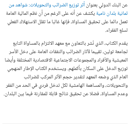
عن البنك الدولي بعنوان
أثر توزيع الضرائب والتحويلات: شواهد من
ثمانية بلدان نامية
يكشف عن أنه على الرغم من أن نظم المالية العامة
تعمل دائما على تحقيق المساواة، فإنها غالبا ما تقلل الاستهلاك الفعلي
لسلع الفقراء.
يقدم الكتاب، الذي نُشر بالتعاون مع معهد الالتزام بالمساواة التابع
لجامعة تولين، تقييما لآثار الضرائب والنفقات العامة على دخل الأسر
المعيشية والأفراد والمجموعات الاجتماعية الاقتصادية المختلفة وأيضا
توزيع الدخل على السكان بأكملهم. ويستخدم الكتاب الإطار المنهجي
العام الذي وضعه المعهد لتقدير حجم الأثر المركب للضرائب
والتحويلات، والمساهمة الهامشية لكل تدخل فردي في الحد من الفقر
وعدم المساواة، فضلا عن تحقيق نتائج قابلة للمقارنة فيما بين البلدان.