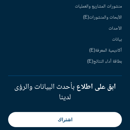
منشورات المشاريع والعمليات
الأبحاث والمنشورات(E)
الأحداث
بيانات
أكاديمية المعرفة(E)
بطاقة أداء النتائج(E)
ابق على اطلاع
بأحدث البيانات والرؤى
لدينا
اشتراك