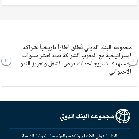
مجموعة البنك الدولي تُطلق إطاراً تاريخياً لشراكة
إستراتيجية مع المغرب الشراكة تمتد لعشر سنوات
وتستهدف تسريع إحداث فرص الشغل وتعزيز النمو
الاحتوائي
البنك الدولي للإنشاء والتعمير
المؤسسة الدولية للتنمية