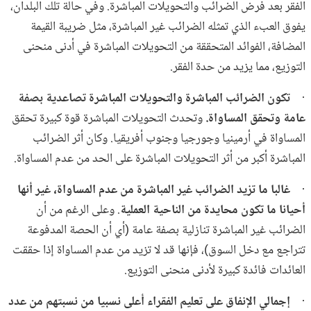
الفقر بعد فرض الضرائب والتحويلات المباشرة. وفي حالة تلك البلدان،
يفوق العبء الذي تمثله الضرائب غير المباشرة، مثل ضريبة القيمة
المضافة، الفوائد المتحققة من التحويلات المباشرة في أدنى منحنى
التوزيع، مما يزيد من حدة الفقر.
·
تكون الضرائب المباشرة والتحويلات المباشرة تصاعدية بصفة
عامة وتحقق المساواة.
وتحدث التحويلات المباشرة قوة كبيرة تحقق
المساواة في أرمينيا وجورجيا وجنوب أفريقيا. وكان أثر الضرائب
المباشرة أكبر من أثر التحويلات المباشرة على الحد من عدم المساواة.
·
غالبا ما تزيد الضرائب غير المباشرة من عدم المساواة، غير أنها
أحيانا ما تكون محايدة من الناحية العملية
. وعلى الرغم من أن
الضرائب غير المباشرة تنازلية بصفة عامة (أي أن الحصة المدفوعة
تتراجع مع دخل السوق)، فإنها قد لا تزيد من عدم المساواة إذا حققت
العائدات فائدة كبيرة لأدنى منحنى التوزيع.
·
إجمالي الإنفاق على تعليم الفقراء أعلى نسبيا من نسبتهم من عدد