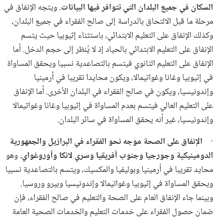
السكان في جميع البلدان التي تتوافر فيها البيانات
. ويتجه الإنفاق في
مرحلة ما قبل الالتحاق بالدراسة إلى صالح الفقراء في جميع البلدان،
وكذلك الإنفاق على التعليم الابتدائي، باستثناء إثيوبيا حيث يتسم
الإنفاق على التعليم الابتدائي بالحياد إذ لا يُنظر إلى حجم الدخل. أما
الإنفاق على التعليم الثانوي فيتسم بالتصاعدية نسبيا ويحقق المساواة
في إثيوبيا وغانا وغواتيمالا، ويكون محايدا تقريبا في أرمينيا
وإندونيسيا، ويكون في صالح الفقراء في البلدان الأخرى. أما الإنفاق
على التعليم العالي فيتسم بعدم المساواة في إثيوبيا وغانا وغواتيمالا
وإندونيسيا، غير أنه يحقق المساواة في سائر البلدان.
·
الإنفاق على الصحة موجه نحو الفقراء في البرازيل والجمهورية
الدومينيكية وجورجيا وجنوب أفريقيا وسري لانكا وأوروغواي.
وهو
محايد تقريبا في أرمينيا وبوليفيا والمكسيك، ويتسم بالتصاعدية نسبيا
ويحقق المساواة في إثيوبيا وغواتيمالا وإندونيسيا وبيرو وروسيا.
وبينما جاء الإنفاق العام على الصحة والتعليم في صالح الفقراء، فإن
ضمان حصول الفقراء على خدمات التعليم والخدمات الصحية العامة