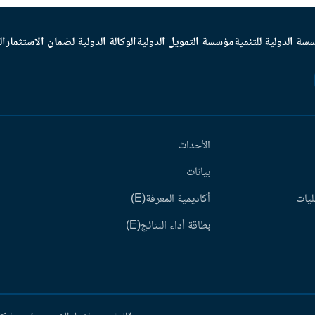
سة الدولية للتنمية
مؤسسة التمويل الدولية
الوكالة الدولية لضمان الاستثمار
ال
الأحداث
بيانات
ليات
أكاديمية المعرفة(E)
بطاقة أداء النتائج(E)