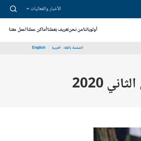
الأخبار والفعاليات
أولوياتنا
من نحن
تعريف بعملنا
أماكن عملنا
اعمل معنا
الصفحة باللغة:
_
العربية
English
ني 2020