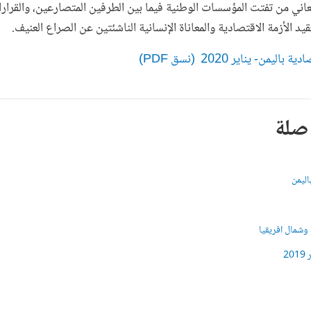
 يعاني من تفتت المؤسسات الوطنية فيما بين الطرفين المتصارعين، والقرارا
يد الأزمة الاقتصادية والمعاناة الإنسانية الناشئتين عن الصراع العنيف.
ن- يناير 2020 (نسق PDF)
صلة
اليمن
وشمال افريقيا
2