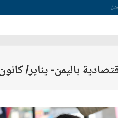
دية باليمن- يناير/ كانون الثا