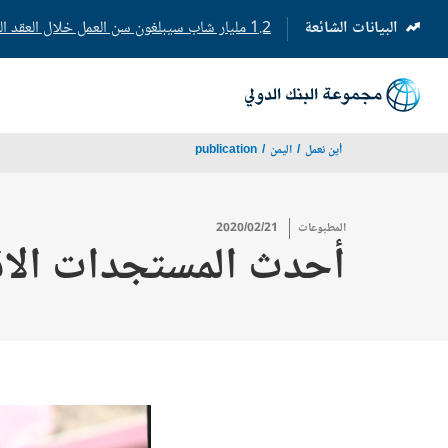
البيانات الشائعة
1.2 مليار شاب سيبلغون سن العمل خلال العقد المقبل
(opens
in
a
new
tab)
أين نعمل
اليمن
publication
المطبوعات
2020/02/21
أحدث المستجدات الاقتصا