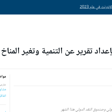
رنت في عام 2023
عداد تقرير عن التنمية وتغير المناخ
مواض
خارجي
مشاور
اتفاقي
ولي وصندوق النقد الدولي هذا الشهر