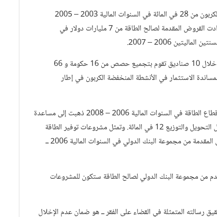
زاد نصيب المساندة المقدمة لمشروعات الطاقة منخفضة الكربون من 28 في المائة في السنوات المالية 2003 – 2005
إلى 41 في المائة في السنوات المالية 2006 - 2008، وزادت القروض المقدمة لصالح الطاقة من 7 مليارات دولار في
حققت أنشطة تمويل الكربون نمواً بلغ 2.1 مليار دولار من خلال 10 صناديق تقوم بتجميع حصص من 16 حكومة و 66
مساندة الاستثمار في الأنشطة المنخفضة الكربون في إطار
وتجدر الإشارة إلى أن 30 في المائة من القروض الموجهة لصالح قطاع الطاقة في السنوات المالية 2006 – 2008 ذهبت إلى مساعدة
الناس في البلدان النامية على الوصول إلى الطاقة، حيث بلغ معدل التحويل والتوزيع 12 في المائة. وتمثل مشروعات توفير الطاقة
والمشروعات المنخفضة الكربون 66 في المائة من إجمالي القروض المقدمة من مجموعة البنك الدولي في السنوات المالية 2006 ــ
5 في المائة من التمويل المقدم من مجموعة البنك الدولي لصالح الطاقة ستكون للمشروعات
يق رسالته المتمثلة في القضاء على الفقر ــ هو ضمان عدم الإخلال