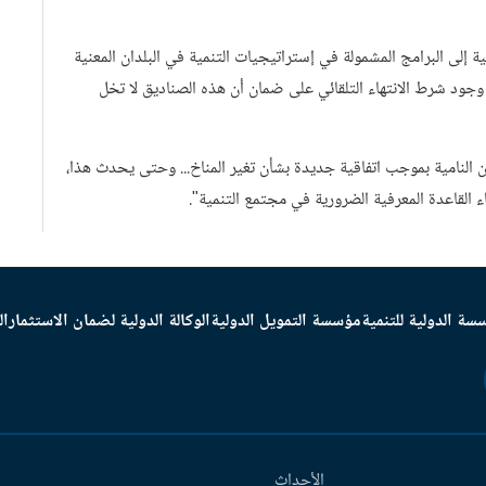
إلى البرامج المشمولة في إستراتيجيات التنمية في البلدان المعنية
 وجود شرط الانتهاء التلقائي على ضمان أن هذه الصناديق لا تخل
ان النامية بموجب اتفاقية جديدة بشأن تغير المناخ... وحتى يحدث هذا،
 القاعدة المعرفية الضرورية في مجتمع التنمية".
سة الدولية للتنمية
مؤسسة التمويل الدولية
الوكالة الدولية لضمان الاستثمار
ال
الأحداث