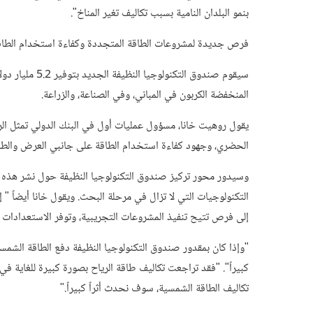
بنمو البلدان النامية بسبب تكاليف تغير المناخ".
فرص جديدة لمشروعات الطاقة المتجددة وكفاءة استخدام الطاق
سيقوم صندوق الت
المنخفضة الكربون في المباني، وفي الصناعة، والزراعة.
يقول روهيت خانا، مسؤول عمليات أول في البنك الدولي تمثل الريا
الحضري، وجهود كفاءة استخدام الطاقة على جانبي العرض والطلب
وسيدور محور تركيز صندوق التكنولوجيا النظيفة حول نشر هذه ا
التكنولوجيات التي لا تزال في مرحلة البحث. ويقول خانا أيضاً " 
إلى فرص تتيح تنفيذ المشروعات التجريبية، وتوفر الاستعدادات لل
"وإذا كان بمقدور صندوق التكنولوجيا النظيفة دفع الطاقة الشمسية
تكاليف الطاقة الشمسية، سوف نحدث أثراً كبيراً."