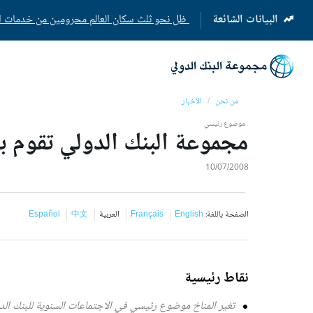
البيانات الشائعة
ظل نحو ثلث سكان العالم محرومين من خدمات الإنت
(opens
in
a
new
tab)
من نحن
الأخبار
موضوع رئيسي
مجموعة البنك الدولي تقوم بإ
10/07/2008
الصفحة باللغة:
English
Français
العربية
中文
Español
نقاط رئيسية
تغير المناخ موضوع رئيسي في الاجتماعات السنوية للبنك الد