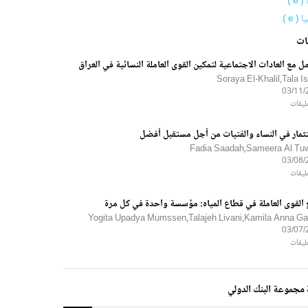
 e )
 ( e )
ات
مل مع العادات الاجتماعية لتمكين القوى العاملة النسائية في العراق
Soraya El-Khalil,Tala I
03/11/
ثمار في النساء والفتيات من أجل مستقبل أفضل
Fadia Saadah,Sameera Al Tuwa
03/08/
 القوى العاملة في قطاع المياه: مؤسسة واحدة في كل مرة
Yogita Upadya Mumssen,Talajeh Livani,Kamila Anna Ga
03/07/
مجموعة البنك الدولي