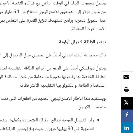
وتعمل مجموعة البنك في الوقت الراهن مع شركاء التنمية الآخرين 
من مليار دولا
الأشد تعرضاً للمعاناة.
توفير الطاقة لا يزال أولوية
تركز مجموعة البنك الدولي أيضاً على تحسين سبل الوصول إلى الطاقة. فلا يزال 1.6 ملي
وتقول لفوفسكي أيضاً على الرغم من "توافر الطاقة التقليدية لمد
الطاقة الخاصة بها وتنميتها بصورة مستدامة من خلال مساندة البر
بريد الكتروني
استخدام الطاقة، والتكنولوجيا التقليدية الأكثر نظافة.
طباعة
ويستفيد هذا الإطار الإستراتيجي الجديد من الطفرات التي تمت م
TWEET
منخفضة الكربون.
SHARE
SHARE
المنتهية في 30 يونيو/حزيران حيث بلغ إجمالي الارتباطات حوالي 2.7 مليار دولار.