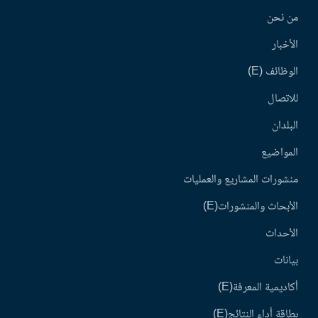
من نحن
الأخبار
الوظائف (E)
للاتصال
البلدان
المواضيع
منشورات المشاريع والعمليات
الأبحاث والمنشورات(E)
الأحداث
بيانات
أكاديمية المعرفة(E)
بطاقة أداء النتائج(E)