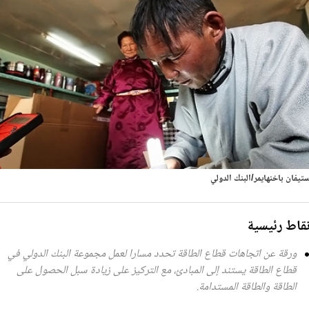
تيفان باخنهايمر/البنك الدولي
قاط رئيسية
ورقة عن اتجاهات قطاع الطاقة تحدد مسارا لعمل مجموعة البنك الدولي في
قطاع الطاقة يستند إلى المبادئ، مع التركيز على زيادة سبل الحصول على
الطاقة والطاقة المستدامة.