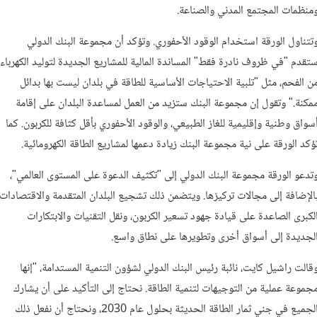
منظمات المجتمع المدني والصناعة.
تتناول الورقة استخدام الوقود الأحفوري. وتؤكد أن مجموعة البنك الدولي
تقدم "في ظروف نادرة فقط" المساندة المالية للمشاريع الجديدة لتوليد الكهرباء
ن الفحم، مثل "تلبية الاحتياجات الأساسية للطاقة في بلدان ليست بها بدائل
مكنة." وتقول إن مجموعة البنك ستزيد من العمل لمساعدة البلدان على إقامة
سواق وطنية وإقليمية للغاز الطبيعي، والوقود الأحفوري بأقل كثافة للكربون. كما
ؤكد الورقة على نية مجموعة البنك زيادة دعمها لمشاريع الطاقة الكهرومائية.
تدعو الورقة مجموعة البنك الدولي إلى "تكثيف الدعوة على المستوى العالمي"،
الإضافة إلى مجالات تركيزها. ويتضمن ذلك تشجيع البلدان المتقدمة والاقتصادات
لكبرى الصاعدة على قيادة جهود تسعير الكربون، ونقل التقنيات والابتكارات
لجديدة إلى أسواق أخرى وتطويرها على نطاق واسع.
قالت راشيل كايت، نائبة رئيس البنك الدولي لشؤون التنمية المستدامة، "إنها
جموعة عملية من التوجيهات لتنمية الطاقة. نحتاج إلى التأكيد على أن يشارك
الجميع في جني ثمار الطاقة الحديثة بحلول عام 2030، ونحتاج أن نفعل ذلك