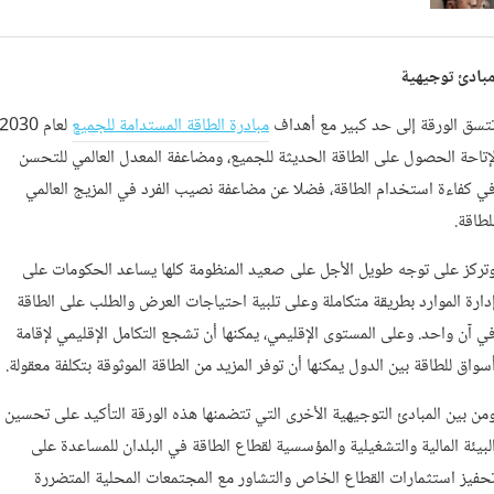
بادئ توجيهية
تسق الورقة إلى حد كبير مع أهداف
مبادرة الطاقة المستدامة للجميع
لعام 2030
إتاحة الحصول على الطاقة الحديثة للجميع، ومضاعفة المعدل العالمي للتحسن
ي كفاءة استخدام الطاقة، فضلا عن مضاعفة نصيب الفرد في المزيج العالمي
لطاقة.
تركز على توجه طويل الأجل على صعيد المنظومة كلها يساعد الحكومات على
دارة الموارد بطريقة متكاملة وعلى تلبية احتياجات العرض والطلب على الطاقة
ي آن واحد. وعلى المستوى الإقليمي، يمكنها أن تشجع التكامل الإقليمي لإقامة
سواق للطاقة بين الدول يمكنها أن توفر المزيد من الطاقة الموثوقة بتكلفة معقولة.
من بين المبادئ التوجيهية الأخرى التي تتضمنها هذه الورقة التأكيد على تحسين
لبيئة المالية والتشغيلية والمؤسسية لقطاع الطاقة في البلدان للمساعدة على
حفيز استثمارات القطاع الخاص والتشاور مع المجتمعات المحلية المتضررة