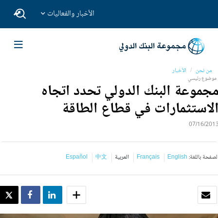
الأخبار والفعاليات
من نحن
الأخبار
موضوع رئيسي
جموعة البنك الدولي تحدد اتجاه
لاستثمارات في قطاع الطاقة
07/16/201
لصفحة باللغة:
English
Français
العربية
中文
Español
بريد الكتروني
SHARE
SHARE
WEET