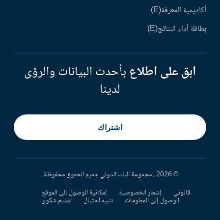
أكاديمية المعرفة(E)
بطاقة أداء النتائج(E)
ابق على اطلاع
بأحدث البيانات والرؤى
لدينا
اشتراك
© 2026 ، مجموعة البنك الدولي جميع الحقوق محفوظة.
قانوني
إشعار الخصوصية
إمكانية الوصول إلى الموقع
الوصول إلى المعلومات
تنبيه احتيال
تقديم شكوى