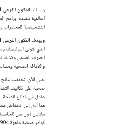
ويساند
المكون الفرعي 1-3 استدامة استعداد النظام الصحي الوطني وبرامج الصحة العامة
العالمية تنفيذه، برامج 
التشخيصية للمختبرات ومنش
ويهدف
المكون الفرعي 1-4 تحسين إمكانية الحصول على المياه وخدمات الصرف الصحي وتقوية الأنظمة المحلية
الذي تتولى اليونيسف ومن
الصرف الصحي وكذلك تدع
والنظافة الصحية ومساندة
كوادر صحية ماهرة 182904 حالات.