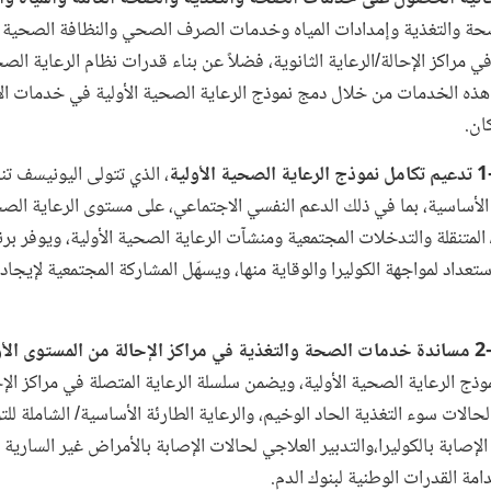
حة والتغذية وإمدادات المياه وخدمات الصرف الصحي والنظافة الصحية
في مراكز الإحالة/الرعاية الثانوية، فضلاً عن بناء قدرات نظام الرعاية ال
ذه الخدمات من خلال دمج نموذج الرعاية الصحية الأولية في خدمات الإح
ان.
، الذي تتولى اليونيسف تن
أساسية، بما في ذلك الدعم النفسي الاجتماعي، على مستوى الرعاية الصح
لمتنقلة والتدخلات المجتمعية ومنشآت الرعاية الصحية الأولية، ويوفر برنا
ستعداد لمواجهة الكوليرا والوقاية منها، ويسهّل المشاركة المجتمعية لإيجا
موذج الرعاية الصحية الأولية، ويضمن سلسلة الرعاية المتصلة في مراكز ال
لحالات سوء التغذية الحاد الوخيم، والرعاية الطارئة الأساسية/ الشاملة للت
الإصابة بالكوليرا،والتدبير العلاجي لحالات الإصابة بالأمراض غير السارية
مة القدرات الوطنية لبنوك الدم.