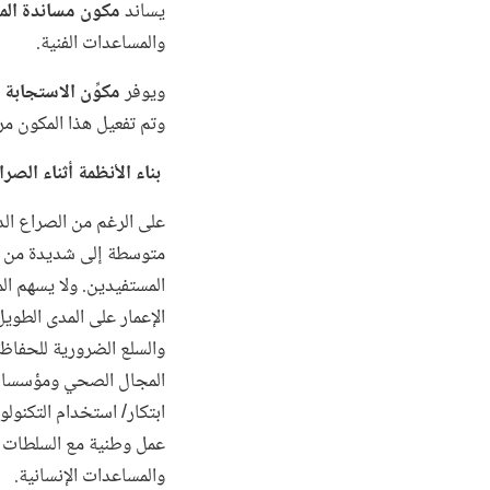
يساند
مكون مساندة المش
والمساعدات الفنية.
ويوفر
مكوِّن الاستجابة
وتم تفعيل هذا المكون مرتي
بناء الأنظمة أثناء الصرا
متوسطة إلى شديدة من حي
المستفيدين. ولا يسهم ال
الإعمار على المدى الطوي
والسلع الضرورية للحفاظ
المجال الصحي ومؤسسات ا
ابتكار/ استخدام التكنو
عمل وطنية مع السلطات المح
والمساعدات الإنسانية.