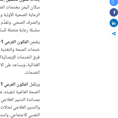
Tweet
سكان اليمن بخدمات الص
الرعاية الصحية الأولية و
Share
والصرف الصحي. وتقدَّم ه
Share
سلسلة رعاية متصلة للسك
يضمن
المكون الفرعي 1-1 تدعيم تكامل نموذج الرعاية الصحية الأولية
خدمات الصحة والتغذية ال
فرق الخدمات الإيصالية/ ا
الغذائية، ويساعد على الا
الخدمات.
ويكمّل
المكون الفرعي 1-2 مساندة خدمات الصحة والتغذية في مراكز الإحالة من المستوى الأول
الصحة العالمية تنفيذه، ن
بمساندة التدبير العلاجي 
والتدبير العلاجي لحالات 
النفسي الاجتماعي، واستدا