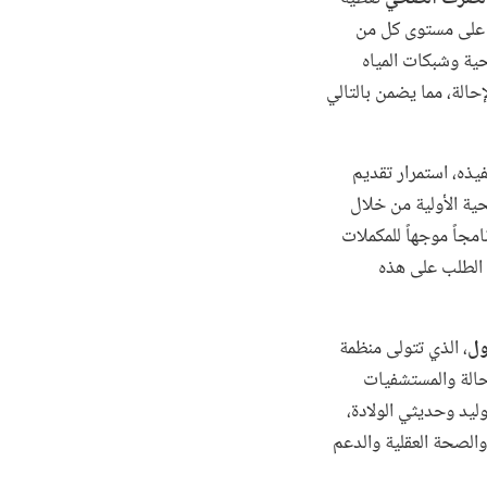
 على مستوى كل من
صحية وشبكات المياه
الة، مما يضمن بالتالي
فيذه، استمرار تقديم
ية الأولية من خلال
مجاً موجهاً للمكملات
د الطلب على هذه
، الذي تتولى منظمة
إحالة والمستشفيات
وليد وحديثي الولادة،
 والصحة العقلية والدعم