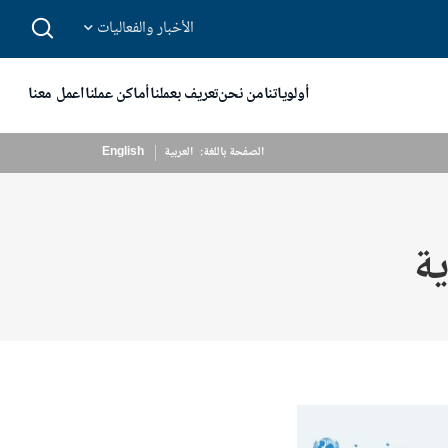
الأخبار والفعاليات
أولوياتنا
من نحن
تعريف بعملنا
أماكن عملنا
اعمل معنا
الصفحة باللغة:
_
العربية
English
ية