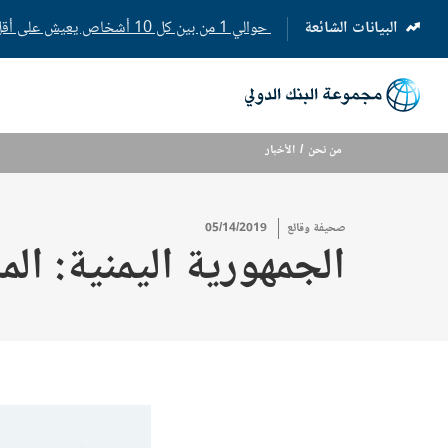
البيانات الشائعة
حوالي 1 من بين كل 10 أشخاص يعيش على أقل من 3 دولارات في اليوم، وهو خط الفقر المدقع
(opens
in
a
new
tab)
من نحن
الأخبار
صحيفة وقائع
05/14/2019
الجمهورية اليمنية: ال