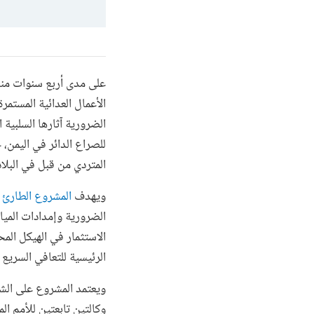
على مدى أربع سنوات منذ
الأعمال العدائية المستمر
الضرورية آثارها السلبية
للصراع الدائر في اليمن،
المتردي من قبل في البلاد
ويهدف
المشروع الطارئ 
الضرورية وإمدادات المي
الاستثمار في الهيكل ال
الرئيسية للتعافي السريع 
ويعتمد المشروع على الشر
وكالتين تابعتين للأمم ال