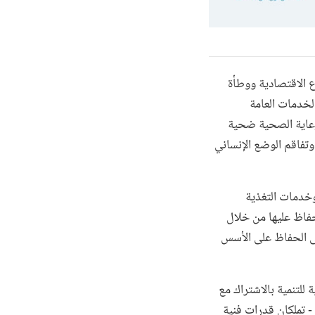
ع الاقتصادية ووطأة
الخدمات العامة
لرعاية الصحية ضحية
وتفاقم الوضع الإنساني
خدمات التغذية
فاظ عليها من خلال
ى الحفاظ على الأسس
للتنمية بالاشتراك مع
 - تملكان قدرات فنية