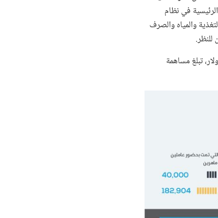
الرئيسية في نظام
لتغذية والمياه والصرف
للنظر.
ي 14 مايو/أيار على تمويل إضافي بما يعادل 200 مليون دولار، تبلغ مساهمة