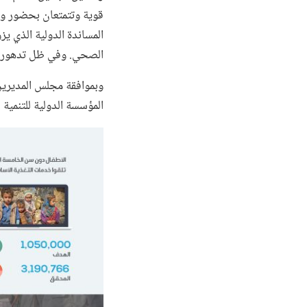
قوية وتتمتعان بحضور وخب
المساندة الدولية الذي يز
الصحي. وفي ظل تدهور الب
المؤسسة الدولية للتنمية في الم