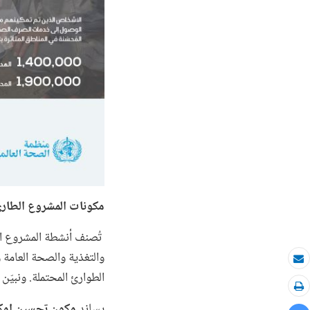
مكونات المشروع الطارئ
تُصنف أنشطة المشروع ال
والتغذية والصحة العامة
بريد الكتروني
الطوارئ المحتملة. ونبيّن
طباعة
يساند
مكون تحسين إمكا