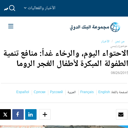
الأخبار والفعاليات
من نحن
الأخبار
موضوع رئيسي
لاحتواء اليوم، والرخاء غداً: منافع تنمية
لطفولة المبكرة لأطفال الغجر الروما
08/26/201
لصفحة باللغة:
English
Français
العربية
Русский
Српски
Español
بريد الكتروني
SHARE
SHARE
WEET