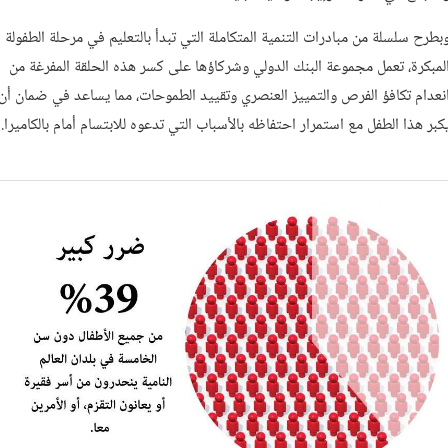
بطرح سلسلة من مبادرات التنمية المتكاملة التي تبدأ بالتعليم في مرحلة الطفولة
لمبكرة، تعمل مجموعة البنك الدولي وشركاؤها على كسر هذه الحلقة المفرغة من
نعدام تكافؤ الفرص والتمييز العنصري وتقييد الطموحات، مما يساعد في ضمان أن
كبر هذا الطفل مع استمرار احتفاظه بالأسباب التي تدعوه للابتسام أمام بالكاميرا.