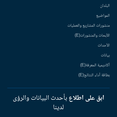
البلدان
المواضيع
منشورات المشاريع والعمليات
الأبحاث والمنشورات(E)
الأحداث
بيانات
أكاديمية المعرفة(E)
بطاقة أداء النتائج(E)
ابق على اطلاع
بأحدث البيانات والرؤى
لدينا