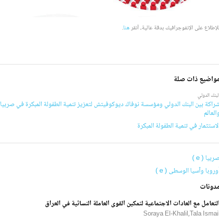
لإطلاع على الإنفوجرافيك بدقة عالية، أنقر
هنا
.
واضيع ذات صلة
لبنك الدولي
راكة بين البنك الدولي ومؤسسة نوفاك ديوكوفيتش لتعزيز تنمية الطفولة المبكرة في صربيا
العالم
لاستثمار في تنمية الطفولة المبكرة
ربيا ( e )
وروبا وآسيا الوسطى ( e )
دونات
لتعامل مع العادات الاجتماعية لتمكين القوى العاملة النسائية في العراق
Soraya El-Khalil,Tala Ismai