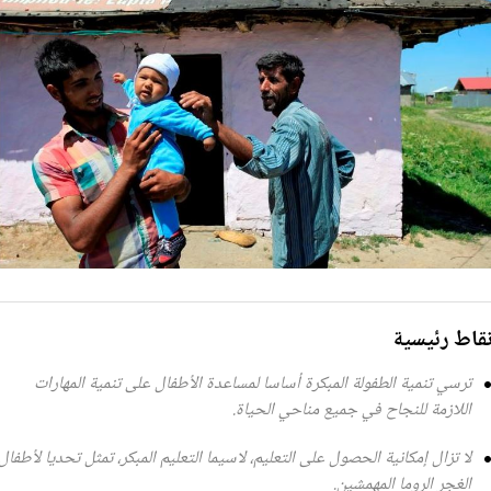
قاط رئيسية
ترسي تنمية الطفولة المبكرة أساسا لمساعدة الأطفال على تنمية المهارات
اللازمة للنجاح في جميع مناحي الحياة.
لا تزال إمكانية الحصول على التعليم، لاسيما التعليم المبكر، تمثل تحديا لأطفال
الغجر الروما المهمشين.