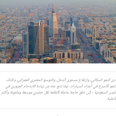
دى النمو السكاني، وارتفاع مستوى الدخل، والتوسع الحضري العمراني، وكذلك
لنمو الأسرع في أعداد السيارات -وما نتج عنه من زيادة الازدحام المروري في
لمدن السعودية - إلى خلق حاجة عاجلة لأنظمة نقل حضري موسعة ومأمونة وأكثر
اعلية.