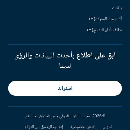
بيانات
أكاديمية المعرفة(E)
بطاقة أداء النتائج(E)
ابق على اطلاع
بأحدث البيانات والرؤى
لدينا
اشتراك
© 2026 ، مجموعة البنك الدولي جميع الحقوق محفوظة.
قانوني
إشعار الخصوصية
إمكانية الوصول إلى الموقع