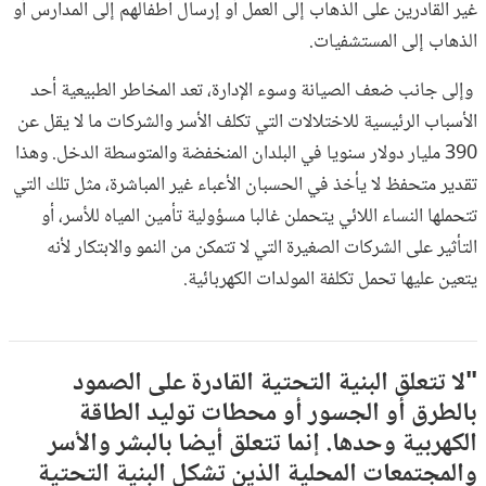
غير القادرين على الذهاب إلى العمل أو إرسال أطفالهم إلى المدارس أو
الذهاب إلى المستشفيات.
وإلى جانب ضعف الصيانة وسوء الإدارة، تعد المخاطر الطبيعية أحد
الأسباب الرئيسية للاختلالات التي تكلف الأسر والشركات ما لا يقل عن
390 مليار دولار سنويا في البلدان المنخفضة والمتوسطة الدخل. وهذا
تقدير متحفظ لا يأخذ في الحسبان الأعباء غير المباشرة، مثل تلك التي
تتحملها النساء اللائي يتحملن غالبا مسؤولية تأمين المياه للأسر، أو
التأثير على الشركات الصغيرة التي لا تتمكن من النمو والابتكار لأنه
يتعين عليها تحمل تكلفة المولدات الكهربائية.
"لا تتعلق البنية التحتية القادرة على الصمود
بالطرق أو الجسور أو محطات توليد الطاقة
الكهربية وحدها. إنما تتعلق أيضا بالبشر والأسر
والمجتمعات المحلية الذين تشكل البنية التحتية