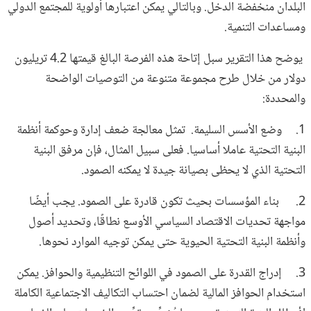
البلدان منخفضة الدخل. وبالتالي يمكن اعتبارها أولوية للمجتمع الدولي
ومساعدات التنمية.
يوضح هذا التقرير سبل إتاحة هذه الفرصة البالغ قيمتها 4.2 تريليون
دولار من خلال طرح مجموعة متنوعة من التوصيات الواضحة
والمحددة:
1. وضع الأسس السليمة. تمثل معالجة ضعف إدارة وحوكمة أنظمة
البنية التحتية عاملا أساسيا. فعلى سبيل المثال، فإن مرفق البنية
التحتية الذي لا يحظى بصيانة جيدة لا يمكنه الصمود.
2. بناء المؤسسات بحيث تكون قادرة على الصمود. يجب أيضًا
مواجهة تحديات الاقتصاد السياسي الأوسع نطاقًا، وتحديد أصول
وأنظمة البنية التحتية الحيوية حتى يمكن توجيه الموارد نحوها.
3. إدراج القدرة على الصمود في اللوائح التنظيمية والحوافز. يمكن
استخدام الحوافز المالية لضمان احتساب التكاليف الاجتماعية الكاملة