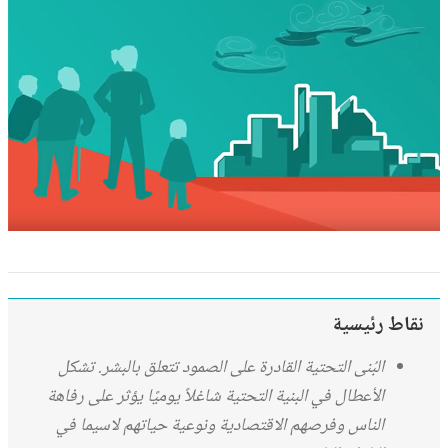
نقاط رئيسية
البُنى التحتية القادرة على الصمود تتعلق بالبشر. تشكل
الأعطال في البنية التحتية شاغلاً يوميًا يؤثر على رفاهة
الناس وفرصهم الاقتصادية ونوعية حياتهم لاسيما في