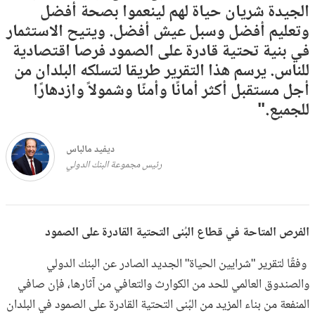
الجيدة شريان حياة لهم لينعموا بصحة أفضل
وتعليم أفضل وسبل عيش أفضل. ويتيح الاستثمار
في بنية تحتية قادرة على الصمود فرصا اقتصادية
للناس. يرسم هذا التقرير طريقا لتسلكه البلدان من
أجل مستقبل أكثر أمانًا وأمنًا وشمولاً وازدهارًا
للجميع."
ديفيد مالباس
رئيس مجموعة البنك الدولي
الفرص المتاحة في قطاع البُنى التحتية القادرة على الصمود
وفقًا لتقرير "شرايين الحياة" الجديد الصادر عن البنك الدولي
والصندوق العالمي للحد من الكوارث والتعافي من آثارها، فإن صافي
المنفعة من بناء المزيد من البُنى التحتية القادرة على الصمود في البلدان