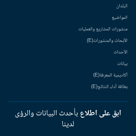
البلدان
المواضيع
منشورات المشاريع والعمليات
الأبحاث والمنشورات(E)
الأحداث
بيانات
أكاديمية المعرفة(E)
بطاقة أداء النتائج(E)
ابق على اطلاع
بأحدث البيانات والرؤى
لدينا