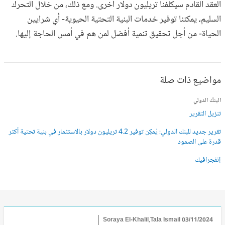
العقد القادم سيكلفنا تريليون دولار أخرى. ومع ذلك، من خلال التحرك
السليم، يمكننا توفير خدمات البنية التحتية الحيوية- أي شرايين
الحياة- من أجل تحقيق تنمية أفضل لمن هم في أمس الحاجة إليها.
مواضيع ذات صلة
البنك الدولي
تنزيل التقرير
تقرير جديد للبنك الدولي: يُمكِن توفير 4.2 تريليون دولار بالاستثمار في بنية تحتية أكثر
قدرة على الصمود
إنفجرافيك
Soraya El-Khalil,Tala Ismail
03/11/2024