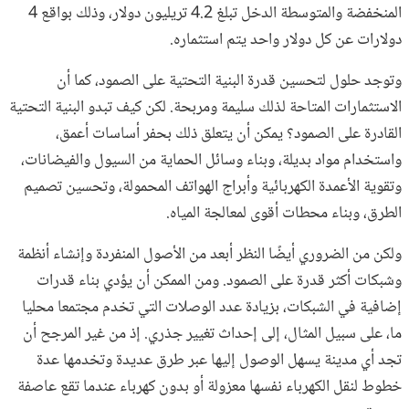
المنخفضة والمتوسطة الدخل تبلغ 4.2 تريليون دولار، وذلك بواقع 4
دولارات عن كل دولار واحد يتم استثماره.
وتوجد حلول لتحسين قدرة البنية التحتية على الصمود، كما أن
الاستثمارات المتاحة لذلك سليمة ومربحة. لكن كيف تبدو البنية التحتية
القادرة على الصمود؟ يمكن أن يتعلق ذلك بحفر أساسات أعمق،
واستخدام مواد بديلة، وبناء وسائل الحماية من السيول والفيضانات،
وتقوية الأعمدة الكهربائية وأبراج الهواتف المحمولة، وتحسين تصميم
الطرق، وبناء محطات أقوى لمعالجة المياه.
ولكن من الضروري أيضًا النظر أبعد من الأصول المنفردة وإنشاء أنظمة
وشبكات أكثر قدرة على الصمود. ومن الممكن أن يؤدي بناء قدرات
إضافية في الشبكات، بزيادة عدد الوصلات التي تخدم مجتمعا محليا
ما، على سبيل المثال، إلى إحداث تغيير جذري. إذ من غير المرجح أن
تجد أي مدينة يسهل الوصول إليها عبر طرق عديدة وتخدمها عدة
خطوط لنقل الكهرباء نفسها معزولة أو بدون كهرباء عندما تقع عاصفة