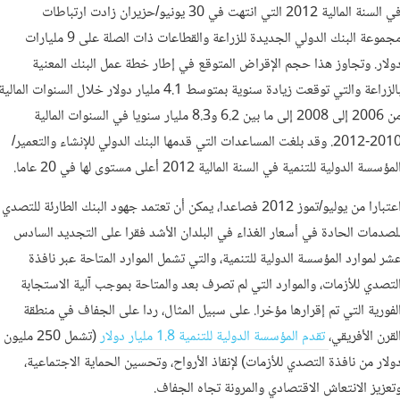
في السنة المالية 2012 التي انتهت في 30 يونيو/حزيران زادت ارتباطات
مجموعة البنك الدولي الجديدة للزراعة والقطاعات ذات الصلة على 9 مليارات
ولار. وتجاوز هذا حجم الإقراض المتوقع في إطار خطة عمل البنك المعنية
بالزراعة والتي توقعت زيادة سنوية بمتوسط 4.1 مليار دولار خلال السنوات المالية
من 2006 إلى 2008 إلى ما بين 6.2 و8.3 مليار سنويا في السنوات المالية
2010-2012. وقد بلغت المساعدات التي قدمها البنك الدولي للإنشاء والتعمير/
لمؤسسة الدولية للتنمية في السنة المالية 2012 أعلى مستوى لها في 20 عاما.
اعتبارا من يوليو/تموز 2012 فصاعدا، يمكن أن تعتمد جهود البنك الطارئة للتصدي
لصدمات الحادة في أسعار الغذاء في البلدان الأشد فقرا على التجديد السادس
شر لموارد المؤسسة الدولية للتنمية، والتي تشمل الموارد المتاحة عبر نافذة
لتصدي للأزمات، والموارد التي لم تصرف بعد والمتاحة بموجب آلية الاستجابة
لفورية التي تم إقرارها مؤخرا. على سبيل المثال، ردا على الجفاف في منطقة
لقرن الأفريقي،
تقدم المؤسسة الدولية للتنمية 1.8 مليار دولار
(تشمل 250 مليون
ولار من نافذة التصدي للأزمات) لإنقاذ الأرواح، وتحسين الحماية الاجتماعية،
تعزيز الانتعاش الاقتصادي والمرونة تجاه الجفاف.