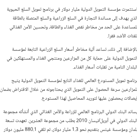
ستثمرت مؤسسة التمويل الدولية مليار دولار في برنامج تمويل السلع الحيوية
لذي يهدف إلى مساندة التجارة في السلع الزراعية والسلع المتصلة بالطاقة
لمساعدة على الحد من مخاطر نقص الغذاء والطاقة، وتحسين الأمن الغذائي
لفئات الأشد فقرا.
الإضافة إلى ذلك، تساعد آلية مخاطر أسعار السلع الزراعية التابعة لمؤسسة
لتمويل الدولية على حماية كل من المزارعين ومنتجي الغذاء والمستهلكين في
لبلدان النامية من تقلبات أسعار الغذاء.
رنامج تمويل المستودع العالمي للغذاء التابع لمؤسسة التمويل الدولية يتيح
لمزارعين سرعة الحصول على التمويل الذي يحتاجونه من خلال الاقتراض بضمان
يصالات يحصلون عليها لتوريد المحاصيل لهذا المستودع.
ساند البنك الدولي البرنامج العالمي للزراعة والأمن الغذائي الذي أنشأته مجموعة
البنك الدولي في أبريل/نيسان 2010 بطلب من مجموعة العشرين. تعهدت تسعة
بلدان ومؤسسة غيتس بتقديم نحو 1.3 مليار دولار، تم تلقي 880.1 مليون دولار