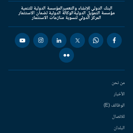
البنك الدولي للإنشاء والتعمير
المؤسسة الدولية للتنمية
مؤسسة التمويل الدولية
الوكالة الدولية لضمان الاستثمار
المركز الدولي لتسوية منازعات الاستثمار
من نحن
الأخبار
الوظائف (E)
للاتصال
البلدان