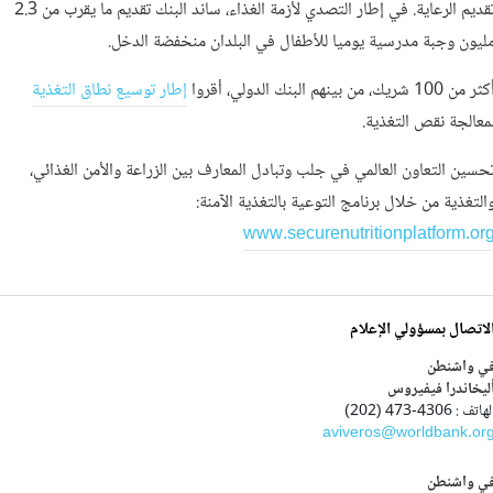
تقديم الرعاية. في إطار التصدي لأزمة الغذاء، ساند البنك تقديم ما يقرب من 2.3
ليون وجبة مدرسية يوميا للأطفال في البلدان منخفضة الدخل.
ثر من 100 شريك، من بينهم البنك الدولي، أقروا
إطار توسيع نطاق التغذية
معالجة نقص التغذية.
حسين التعاون العالمي في جلب وتبادل المعارف بين الزراعة والأمن الغذائي،
التغذية من خلال برنامج التوعية بالتغذية الآمنة:
www.securenutritionplatform.or
لاتصال بمسؤولي الإعلام
ي واشنطن
ليخاندرا فيفيروس
هاتف : 4306-473 (202)
aviveros@worldbank.or
ي واشنطن