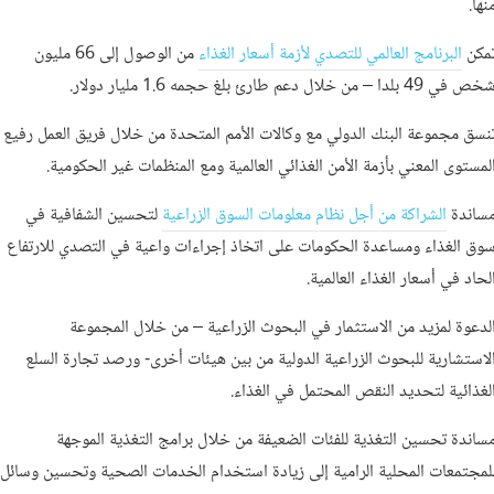
نها.
مكن
البرنامج العالمي للتصدي لأزمة أسعار الغذاء
من الوصول إلى 66 مليون
ص في 49 بلدا – من خلال دعم طارئ بلغ حجمه 1.6 مليار دولار.
نسق مجموعة البنك الدولي مع وكالات الأمم المتحدة من خلال فريق العمل رفيع
لمستوى المعني بأزمة الأمن الغذائي العالمية ومع المنظمات غير الحكومية.
ساندة
الشراكة من أجل نظام معلومات السوق الزراعية
لتحسين الشفافية في
وق الغذاء ومساعدة الحكومات على اتخاذ إجراءات واعية في التصدي للارتفاع
لحاد في أسعار الغذاء العالمية.
لدعوة لمزيد من الاستثمار في البحوث الزراعية – من خلال المجموعة
لاستشارية للبحوث الزراعية الدولية من بين هيئات أخرى- ورصد تجارة السلع
لغذائية لتحديد النقص المحتمل في الغذاء.
ساندة تحسين التغذية للفئات الضعيفة من خلال برامج التغذية الموجهة
لمجتمعات المحلية الرامية إلى زيادة استخدام الخدمات الصحية وتحسين وسائل