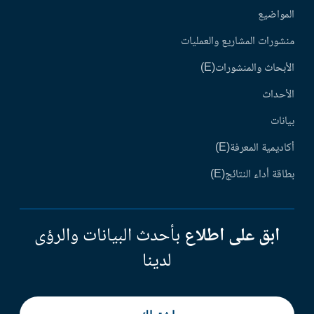
المواضيع
منشورات المشاريع والعمليات
الأبحاث والمنشورات(E)
الأحداث
بيانات
أكاديمية المعرفة(E)
بطاقة أداء النتائج(E)
ابق على اطلاع
بأحدث البيانات والرؤى
لدينا