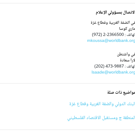
لاتصال بمسؤولي الإعلام
ي الضفة الغربية وقطاع غزة
اري كوسا
هاتف : 2366500-2 (972)
mkoussa@worldbank.or
ي واشنطن
ارا سعادة
هاتف : 9887-473 (202)
lsaade@worldbank.or
واضيع ذات صلة
لبنك الدولي والضفة الغربية وقطاع غزة
لمنطقة ج ومستقبل الاقتصاد الفلسطيني