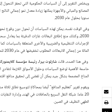
ويخلص التقرير إلى أن السياسات الحكومية التي تحفز التحول إ
سنويا بحلول عام 2030.
المائة من إجمالي الانبعاثات المطلوب تخفيضها في عام 2030 للحد من الاحترار العالمي وعدم زيادته أكثر من درجتين مئويتين.
وفي هذا الصدد، قالت
شارلوت بيرا، رئيسة مؤسسة كلايمتوركس
حاسمة الأهمية لوضع السياسات وحلول الأسواق اللازمة لتفادي الآث
المناخ المصممة بشكل جيد يمكن أن تفضي إلى تحقيق منافع اقتصاد
ويقوم تقرير "تعظيم المنافع" أيضا بمحاكاةٍ لتوسيع نطاق ثلاثة 
بريد الكتروني
20 عاما: شبكة النقل السريع بالحافلات في الهند، وإدارة النفايا
الطهي النظيف في الصين.
طباعة