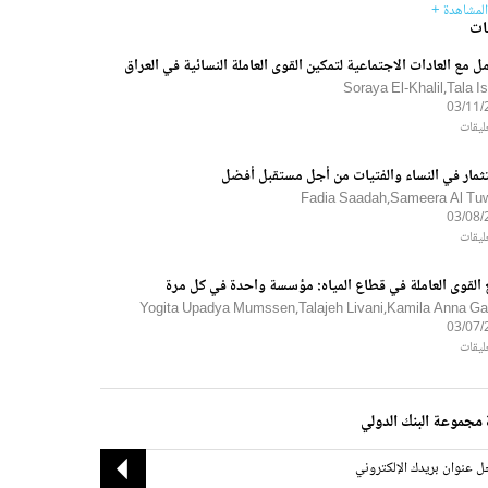
المشاهدة +
ات
مل مع العادات الاجتماعية لتمكين القوى العاملة النسائية في العراق
Soraya El-Khalil,Tala I
03/11/
ثمار في النساء والفتيات من أجل مستقبل أفضل
Fadia Saadah,Sameera Al Tuwa
03/08/
 القوى العاملة في قطاع المياه: مؤسسة واحدة في كل مرة
Yogita Upadya Mumssen,Talajeh Livani,Kamila Anna Ga
03/07/
مجموعة البنك الدولي