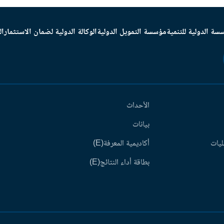
سة الدولية للتنمية
مؤسسة التمويل الدولية
الوكالة الدولية لضمان الاستثمار
ال
الأحداث
بيانات
ليات
أكاديمية المعرفة(E)
بطاقة أداء النتائج(E)