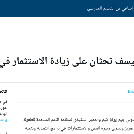
سف تحثان على زيادة الاستثمار في ت
الاتص
Esp
في م
جورج
الهاتف : 1559 8
 جيم يونغ كيم والمدير التنفيذي لمنظمة الأمم المتحدة للطفولة
.org
 تعزيز وتسريع وتيرة العمل والاستثمارات في برامج التغذية وتنمية
في مك