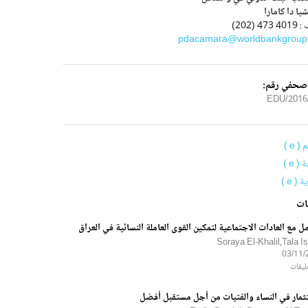
شيا دا كامارا
47 (202)
pdacamara@worldbankgroup
 صحفي رقم:
2016/3
( e )
( e )
 ( e )
ات
مل مع العادات الاجتماعية لتمكين القوى العاملة النسائية في العراق
Soraya El-Khalil,Tala I
03/11/
ثمار في النساء والفتيات من أجل مستقبل أفضل