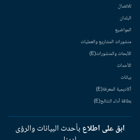
للاتصال
البلدان
المواضيع
منشورات المشاريع والعمليات
الأبحاث والمنشورات(E)
الأحداث
بيانات
أكاديمية المعرفة(E)
بطاقة أداء النتائج(E)
ابق على اطلاع
بأحدث البيانات والرؤى
لدينا