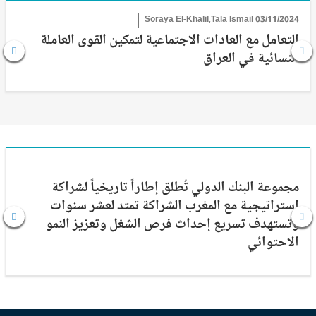
Soraya El-Khalil,Tala Ismail
03/11/2024
التعامل مع العادات الاجتماعية لتمكين القوى العاملة
النسائية في العراق
مجموعة البنك الدولي تُطلق إطاراً تاريخياً لشراكة
إستراتيجية مع المغرب الشراكة تمتد لعشر سنوات
وتستهدف تسريع إحداث فرص الشغل وتعزيز النمو
الاحتوائي