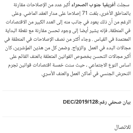
سجلت
أفريقيا جنوب الصحراء
أكبر عدد من الإصلاحات مقارنة
بالمناطق الأخرى، بلغت 71 إصلاحا على مدار العقد الماضي. وعلى
الرغم من أن ذلك يعود في جانب منه إلى العدد الكبير من الاقتصادات
في المنطقة، فإنه يشير أيضا إلى وجود تحسن مقارنة مع نقطة البداية
المعتمدة في القياس . وجاء أكثر من نصف الإصلاحات في المنطقة في
مجالات البدء في العمل والزواج. وضمن كل من هذين المؤشرين، كان
أكبر مجالات التحسن بخصوص القوانين المتعلقة بالعنف القائم على
اساس النوع الاجتماعي ، حيث سنت خمسة اقتصادات قوانين تجرم
التحرش الجنسي في أماكن العمل والعنف الأسري.
بيان صحفي رقم:
2019/128/DEC
للاتصال