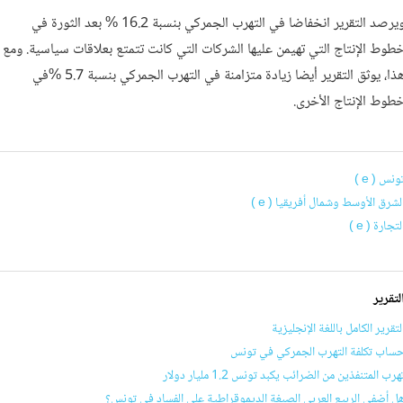
ويرصد التقرير انخفاضا في التهرب الجمركي بنسبة 16.2 % بعد الثورة في
طوط الإنتاج التي تهيمن عليها الشركات التي كانت تتمتع بعلاقات سياسية. ومع
هذا، يوثق التقرير أيضا زيادة متزامنة في التهرب الجمركي بنسبة 5.7 %في
طوط الإنتاج الأخرى.
ونس ( e )
لشرق الأوسط وشمال أفريقيا ( e )
لتجارة ( e )
لتقرير
لتقرير الكامل باللغة الإنجليزية
ساب تكلفة التهرب الجمركي في تونس
هرب المتنفذين من الضرائب يكبد تونس 1.2 مليار دولار
ل أضفى الربيع العربي الصبغة الديموقراطية على الفساد في تونس؟