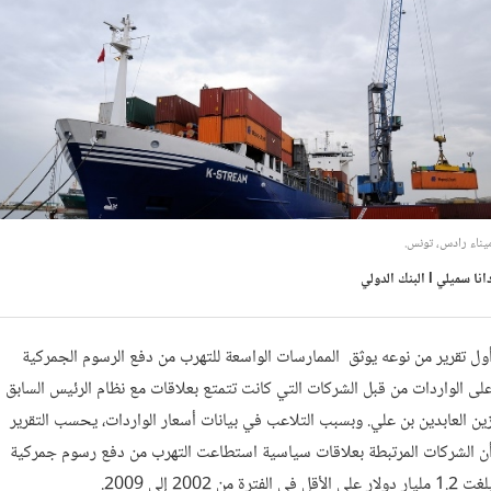
يناء رادس، تونس.
انا سميلي l البنك الدولي
ول تقرير من نوعه يوثق الممارسات الواسعة للتهرب من دفع الرسوم الجمركية
لى الواردات من قبل الشركات التي كانت تتمتع بعلاقات مع نظام الرئيس السابق
ين العابدين بن علي. وبسبب التلاعب في بيانات أسعار الواردات، يحسب التقرير
ن الشركات المرتبطة بعلاقات سياسية استطاعت التهرب من دفع رسوم جمركية
 1.2 مليار دولار على الأقل في الفترة من 2002 إلى 2009.