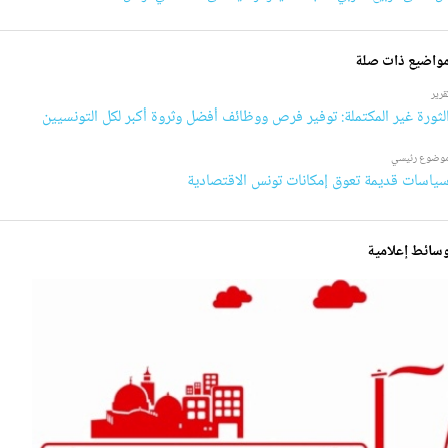
واضيع ذات صلة
قرير
لثورة غير المكتملة: توفير فرص ووظائف أفضل وثروة أكبر لكل التونسيين
وضوع رئيسي
ياسات قديمة تعوق إمكانات تونس الاقتصادية
سائط إعلامية