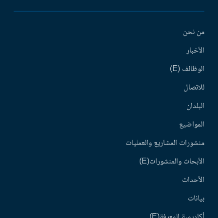
من نحن
الأخبار
الوظائف (E)
للاتصال
البلدان
المواضيع
منشورات المشاريع والعمليات
الأبحاث والمنشورات(E)
الأحداث
بيانات
أكاديمية المعرفة(E)