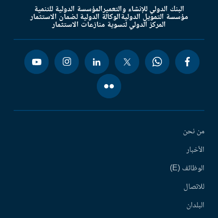
البنك الدولي للإنشاء والتعمير
المؤسسة الدولية للتنمية
مؤسسة التمويل الدولية
الوكالة الدولية لضمان الاستثمار
المركز الدولي لتسوية منازعات الاستثمار
من نحن
الأخبار
الوظائف (E)
للاتصال
البلدان