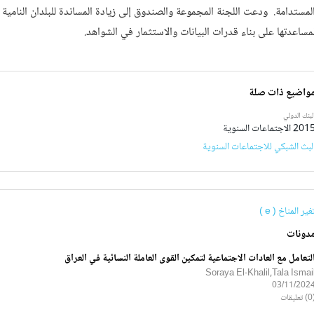
لمستدامة. ودعت اللجنة المجموعة والصندوق إلى زيادة المساندة للبلدان النامية
مساعدتها على بناء قدرات البيانات والاستثمار في الشواهد.
واضيع ذات صلة
لبنك الدولي
20 الاجتماعات السنوية
لبث الشبكي للاجتماعات السنوية
غير المناخ ( e )
دونات
لتعامل مع العادات الاجتماعية لتمكين القوى العاملة النسائية في العراق
Soraya El-Khalil,Tala Ismai
03/11/202
ليقات