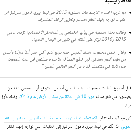
قاط رئيسية
مع قرب اختتام الاجتماعات السنوية 2015 في ليما، بيرو، تحول التركيز إلى
عقبات تواجه إنهاء الفقر المدقع وتعزيز الرخاء المشترك.
وقالت لجنة التنمية في بيانها الختامي إن المخاطر الاقتصادية تزداد عامي
2015 و2016 تؤثر على الثقة في كثير من البلدان النامية.
وقال رئيس مجموعة البنك الدولي جيم يونغ كيم "في حين أننا مازلنا واثقين
من إنهاء الفقر المدقع، فإن قطع المسافة الأخيرة سيكون في غاية الصعوبة
نظرا لأننا في منتصف فترة من النمو العالمي البطئ."
بل أسبوع، أعلنت مجموعة البنك الدولي أنه من المتوقع أن ينخفض عدد من
عيشون في فقر مدقع
دون 10 في المائة من سكان الأرض عام 2015
وذلك لأول
رة.
كن مع قرب اختتام
الاجتماعات السنوية لمجموعة البنك الدولي وصندوق النقد
لدولي
2015 في ليما، بيرو، تحول التركيز إلى العقبات التي تواجه إنهاء الفقر