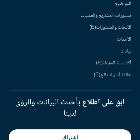
المواضيع
منشورات المشاريع والعمليات
الأبحاث والمنشورات(E)
الأحداث
بيانات
أكاديمية المعرفة(E)
بطاقة أداء النتائج(E)
ابق على اطلاع
بأحدث البيانات والرؤى
لدينا
اشتراك