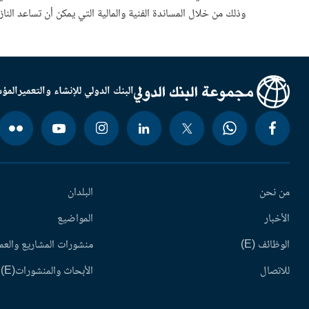
وذلك من خلال المساندة الفنية والمالية التي يمكن أن تساعد الن
البنك الدولي للإنشاء والتعمير
المؤس
من نحن
البلدان
الأخبار
المواضيع
الوظائف (E)
منشورات المشاريع والعم
للاتصال
الأبحاث والمنشورات(E)