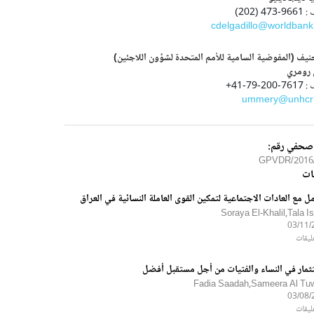
47 (202)
cdelgadillo@worldbank
يف (المفوضية السامية للأمم المتحدة لشؤون اللاجئين)
 رومري
20-79-41+
ummery@unhcr
 صحفي رقم:
2016/21
ات
مل مع العادات الاجتماعية لتمكين القوى العاملة النسائية في العراق
Soraya El-Khalil,Tala I
03/11/
ثمار في النساء والفتيات من أجل مستقبل أفضل
Fadia Saadah,Sameera Al Tuwa
03/08/