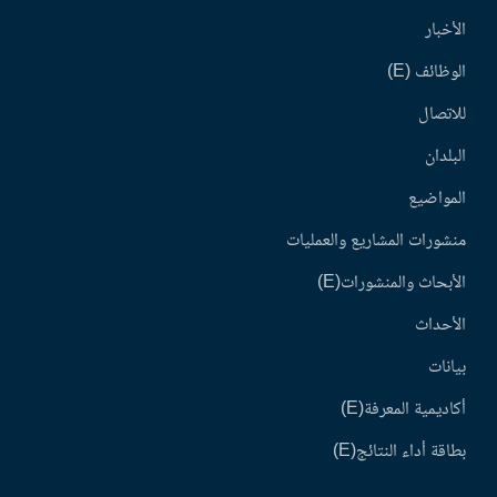
الأخبار
الوظائف (E)
للاتصال
البلدان
المواضيع
منشورات المشاريع والعمليات
الأبحاث والمنشورات(E)
الأحداث
بيانات
أكاديمية المعرفة(E)
بطاقة أداء النتائج(E)