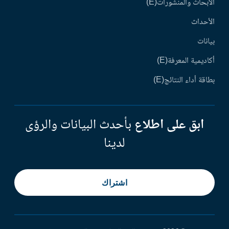
الأبحاث والمنشورات(E)
الأحداث
بيانات
أكاديمية المعرفة(E)
بطاقة أداء النتائج(E)
ابق على اطلاع
بأحدث البيانات والرؤى
لدينا
اشتراك