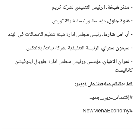
- مدثر شيخة
، الرئيس التنفيذي لشركة كريم
- غنوة جلول
، مؤسسة ورئيسة شركة تورش
- أر. اس شارما
، رئيس مجلس ادارة هيئة تنظيم الاتصالات في الهند
- سيمون ستراي
، الرئيسة التنفيذية لشركة بيات/ بلانتكس
-
قمران الاهيان
، مؤسس ورئيس مجلس ادارة جلوبال اينوفيشن
كاتاليست
كما يمكنكم متابعتنا على تويتر:
#إقتصاد_عربي_جديد
#NewMenaEconomy