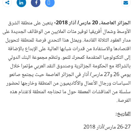
Tweet
Share
بريد الكتروني
Share
الجزائر العاصمة، 20 مارس/ آذار 2018-
يتعين على منطقة الشرق
الأوسط وشمال أفريقيا توفير مئات الملايين من الوظائف الجديدة على
مدار العقود الثلاثة القادمة. ويمثل هذا التحدي فرصة للمنطقة لتحويل
اقتصادها والاستفادة من قدرات شبابها العالية على الإبداع بالإضافة
إلى التكنولوجيا المتقدمة كمحرك للنمو. وتنظم مجموعة البنك الدولي
بالشراكة مع الحكومة الجزائرية وصندوق النقد العربي مؤتمرا خلال
يومي 26 و27 مارس/ آذار في الجزائر العاصمة حيث يجتمع صانعو
السياسات ورجال الأعمال والأكاديميون من المنطقة وخارجها لحضور
سلسلة من المناقشات المعمقة حول ما تحتاجه المنطقة لاغتنام هذه
الفرصة.
التاريخ:
26-27 مارس/آذار 2018