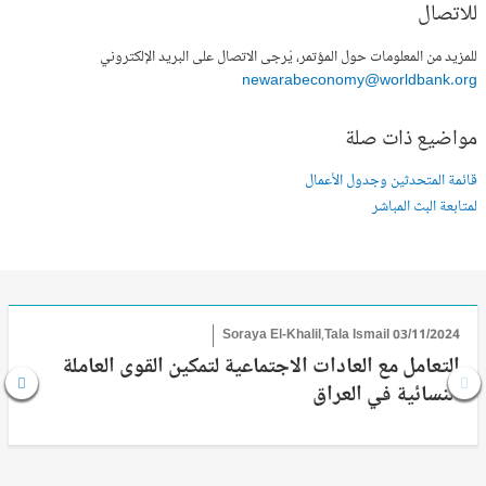
للاتصال
للمزيد من المعلومات حول المؤتمر، يُرجى الاتصال على البريد الإلكتروني
newarabeconomy@worldbank.org
مواضيع ذات صلة
قائمة المتحدثين وجدول الأعمال
لمتابعة البث المباشر
Soraya El-Khalil,Tala Ismail
03/11/2024
التعامل مع العادات الاجتماعية لتمكين القوى العاملة
النسائية في العراق